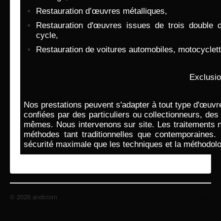
recherche
Restauration d’œuvres métalliques,
mentions légales
Restauration d'œuvres issues de trois double dom
cycle,
Restauration de voitures automobiles, motocyclet
Exclusio
Nos prestations peuvent s'adapter à tout type d'œuvre
confiées par des particuliers ou collectionneurs, de
mêmes. Nous intervenons sur site. Les traitements 
méthodes tant traditionnelles que contemporaines. 
sécurité maximale que les techniques et la méthodologi
© 2026 andcrom
Haut de page